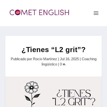
¿Tienes “L2 grit”?
Publicado por
Rocío Martínez
|
Jul 16, 2025
|
Coaching
lingüístico
|
0