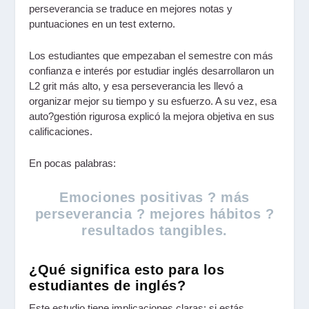
perseverancia se traduce en mejores notas y
puntuaciones en un test externo.
Los estudiantes que empezaban el semestre con más
confianza e interés por estudiar inglés desarrollaron un
L2 grit más alto, y esa perseverancia les llevó a
organizar mejor su tiempo y su esfuerzo. A su vez, esa
auto?gestión rigurosa explicó la mejora objetiva en sus
calificaciones.
En pocas palabras:
Emociones positivas ? más
perseverancia ? mejores hábitos ?
resultados tangibles.
¿Qué significa esto para los
estudiantes de inglés?
Este estudio tiene implicaciones claras: si estás