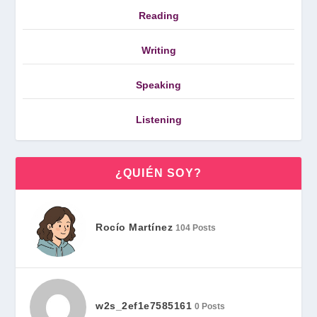
Reading
Writing
Speaking
Listening
¿QUIÉN SOY?
Rocío Martínez
104 Posts
w2s_2ef1e7585161
0 Posts