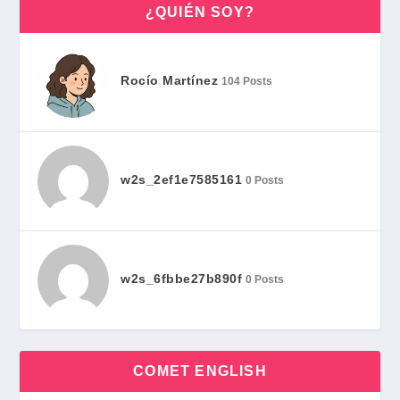
¿QUIÉN SOY?
Rocío Martínez
104 Posts
w2s_2ef1e7585161
0 Posts
w2s_6fbbe27b890f
0 Posts
COMET ENGLISH