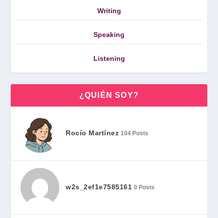
Writing
Speaking
Listening
¿QUIÉN SOY?
Rocío Martínez
104 Posts
w2s_2ef1e7585161
0 Posts