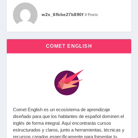
w2s_6fbbe27b890f
0 Posts
COMET ENGLISH
Comet English
es un ecosistema de aprendizaje
diseñado para que los hablantes de español dominen el
inglés de forma integral. Aquí encontrarás
cursos
estructurados y claros
, junto a
herramientas, técnicas y
recursos
creados específicamente para fomentar tu