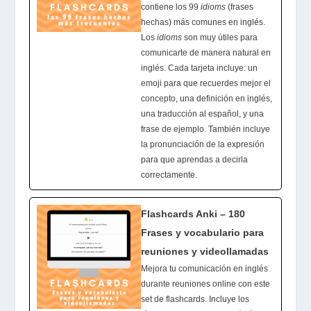
contiene los 99
idioms
(frases
hechas) más comunes en inglés.
Los
idioms
son muy útiles para
comunicarte de manera natural en
inglés. Cada tarjeta incluye: un
emoji para que recuerdes mejor el
concepto, una definición en inglés,
una traducción al español, y una
frase de ejemplo. También incluye
la pronunciación de la expresión
para que aprendas a decirla
correctamente.
Flashcards Anki – 180
Frases y vocabulario para
reuniones y videollamadas
Mejora tu comunicación en inglés
durante reuniones online con este
set de flashcards. Incluye los