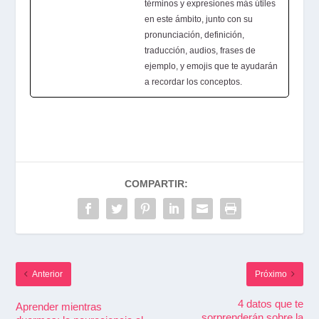
términos y expresiones más útiles
en este ámbito, junto con su
pronunciación, definición,
traducción, audios, frases de
ejemplo, y emojis que te ayudarán
a recordar los conceptos.
COMPARTIR:
Anterior
Próximo
4 datos que te
Aprender mientras
sorprenderán sobre la