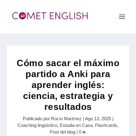
Cómo sacar el máximo
partido a Anki para
aprender inglés:
ciencia, estrategia y
resultados
Publicado por
Rocío Martínez
|
Ago 13, 2025
|
Coaching lingüístico
,
Estudia en Casa
,
Flashcards
,
Post del blog
|
0