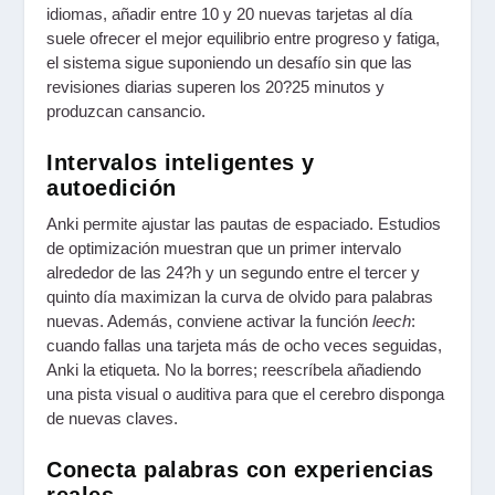
idiomas, añadir entre 10 y 20 nuevas tarjetas al día
suele ofrecer el mejor equilibrio entre progreso y fatiga,
el sistema sigue suponiendo un desafío sin que las
revisiones diarias superen los 20?25 minutos y
produzcan cansancio.
Intervalos inteligentes y
autoedición
Anki permite ajustar las pautas de espaciado. Estudios
de optimización muestran que un primer intervalo
alrededor de las 24?h y un segundo entre el tercer y
quinto día maximizan la curva de olvido para palabras
nuevas. Además, conviene activar la función
leech
:
cuando fallas una tarjeta más de ocho veces seguidas,
Anki la etiqueta. No la borres; reescríbela añadiendo
una pista visual o auditiva para que el cerebro disponga
de nuevas claves.
Conecta palabras con experiencias
reales