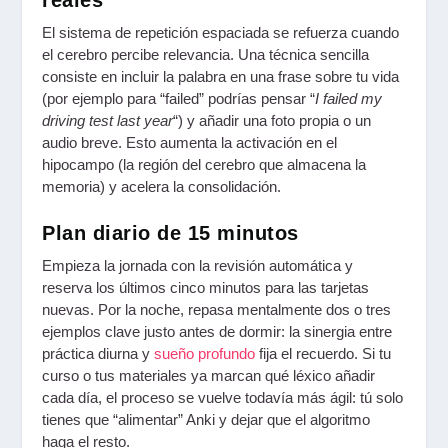
El sistema de repetición espaciada se refuerza cuando
el cerebro percibe relevancia. Una técnica sencilla
consiste en incluir la palabra en una frase sobre tu vida
(por ejemplo para “failed” podrías pensar “
I failed my
driving test last year
“) y añadir una foto propia o un
audio breve. Esto aumenta la activación en el
hipocampo (la región del cerebro que almacena la
memoria) y acelera la consolidación.
Plan diario de 15 minutos
Empieza la jornada con la revisión automática y
reserva los últimos cinco minutos para las tarjetas
nuevas. Por la noche, repasa mentalmente dos o tres
ejemplos clave justo antes de dormir: la sinergia entre
práctica diurna y
sueño profundo
fija el recuerdo. Si tu
curso o tus materiales ya marcan qué léxico añadir
cada día, el proceso se vuelve todavía más ágil: tú solo
tienes que “alimentar” Anki y dejar que el algoritmo
haga el resto.