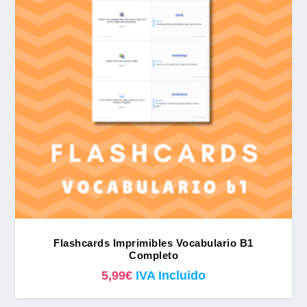
Flashcards Imprimibles Vocabulario B1
Completo
5,99
€
IVA Incluido