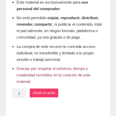
Este material es exclusivamente para
uso
personal del comprador
.
No está permitido
copiar, reproducir, distribuir,
revender, compartir
,
ni publicar el contenido
, total
ni parcialmente, en ningún formato, plataforma o
comunidad, ya sea gratuita o de pago.
La compra de este recurso te concede acceso
individual
, no transferible y limitado a tu propio
estudio o trabajo personal.
Gracias por respetar el esfuerzo, tiempo y
creatividad invertidos en la creación de este
material.
Flashcards
Añadir al carrito
Gramática
B2
(Ejercicios
y