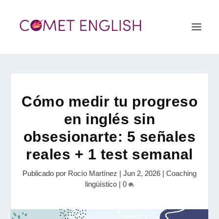
Cómo medir tu progreso
en inglés sin
obsesionarte: 5 señales
reales + 1 test semanal
Publicado por
Rocío Martínez
|
Jun 2, 2026
|
Coaching
lingüístico
|
0