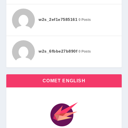
w2s_2ef1e7585161
0 Posts
w2s_6fbbe27b890f
0 Posts
COMET ENGLISH