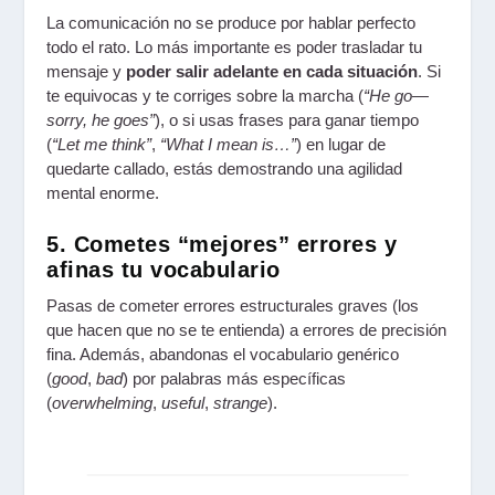
La comunicación no se produce por hablar perfecto
todo el rato. Lo más importante es poder trasladar tu
mensaje y
poder salir adelante en cada situación
. Si
te equivocas y te corriges sobre la marcha (
“He go—
sorry, he goes”
), o si usas frases para ganar tiempo
(
“Let me think”
,
“What I mean is…”
) en lugar de
quedarte callado, estás demostrando una agilidad
mental enorme.
5. Cometes “mejores” errores y
afinas tu vocabulario
Pasas de cometer errores estructurales graves (los
que hacen que no se te entienda) a errores de precisión
fina. Además, abandonas el vocabulario genérico
(
good
,
bad
) por palabras más específicas
(
overwhelming
,
useful
,
strange
).