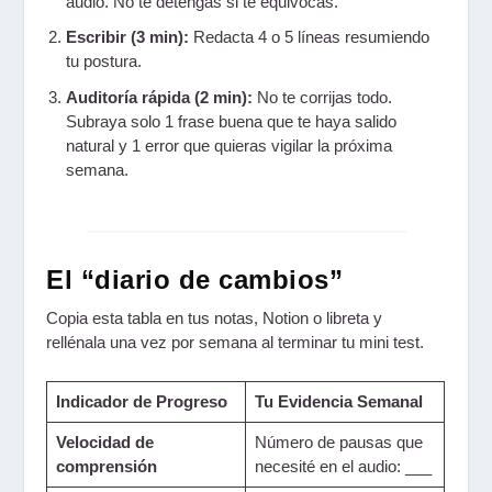
audio. No te detengas si te equivocas.
Escribir (3 min):
Redacta 4 o 5 líneas resumiendo
tu postura.
Auditoría rápida (2 min):
No te corrijas todo.
Subraya solo 1 frase buena que te haya salido
natural y 1 error que quieras vigilar la próxima
semana.
El “diario de cambios”
Copia esta tabla en tus notas, Notion o libreta y
rellénala una vez por semana al terminar tu mini test.
Indicador de Progreso
Tu Evidencia Semanal
Velocidad de
Número de pausas que
comprensión
necesité en el audio: ___