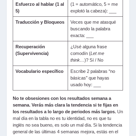
Esfuerzo al hablar (1 al
(1 = automático, 5 = me
5)
explotó la cabeza): ___
Traducción y Bloqueos
Veces que me atasqué
buscando la palabra
exacta: ___
Recuperación
¿Usé alguna frase
(Supervivencia)
comodín (
Let me
think…
)? Sí / No
Vocabulario específico
Escribe 2 palabras “no
básicas” que hayas
usado hoy: ___
No te obsesiones con los resultados semana a
semana. Verás más clara la tendencia si te fijas en
los resultados a lo largo de periodos más largos.
Un
mal día en la tabla no es tu identidad, no es que tu
inglés no sea bueno, es solo un mal día. Si la tendencia
general de las últimas 4 semanas mejora, estás en el