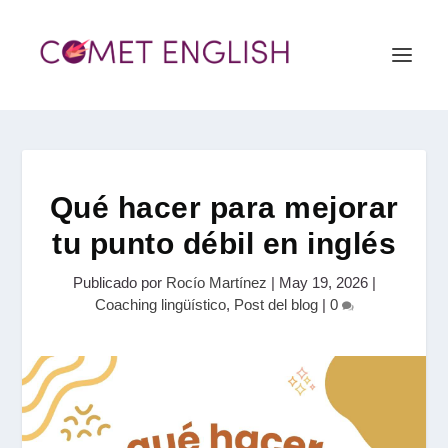
Qué hacer para mejorar
tu punto débil en inglés
Publicado por
Rocío Martínez
|
May 19, 2026
|
Coaching lingüístico
,
Post del blog
|
0