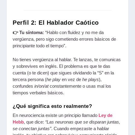
Perfil 2: El Hablador Caótico
👉 Tu síntoma:
“Hablo con fluidez y no me da
vergüenza, pero sigo cometiendo errores básicos de
principiante todo el tiempo”.
No tienes vergüenza al hablar. Te lanzas, te comunicas
y sobrevives en inglés. El problema es que te das
cuenta (o te dicen) que sigues olvidando la “S” en la
tercera persona (
he play
en vez de
he plays
),
confundes
in/on/at
constantemente o usas mal los
tiempos verbales básicos.
¿Qué significa esto realmente?
En neurociencia existe un principio llamado
Ley de
Hebb
, que dice:
“Las neuronas que se disparan juntas,
se conectan juntas”
. Cuando empezaste a hablar