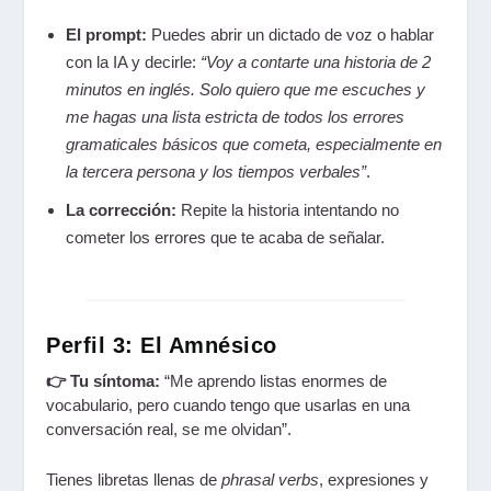
El prompt:
Puedes abrir un dictado de voz o hablar
con la IA y decirle:
“Voy a contarte una historia de 2
minutos en inglés. Solo quiero que me escuches y
me hagas una lista estricta de todos los errores
gramaticales básicos que cometa, especialmente en
la tercera persona y los tiempos verbales”
.
La corrección:
Repite la historia intentando no
cometer los errores que te acaba de señalar.
Perfil 3: El Amnésico
👉 Tu síntoma:
“Me aprendo listas enormes de
vocabulario, pero cuando tengo que usarlas en una
conversación real, se me olvidan”.
Tienes libretas llenas de
phrasal verbs
, expresiones y