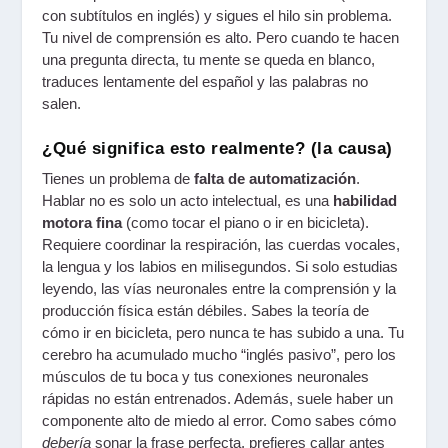
con subtítulos en inglés) y sigues el hilo sin problema.
Tu nivel de comprensión es alto. Pero cuando te hacen
una pregunta directa, tu mente se queda en blanco,
traduces lentamente del español y las palabras no
salen.
¿Qué significa esto realmente? (la causa)
Tienes un problema de
falta de automatización
.
Hablar no es solo un acto intelectual, es una
habilidad
motora fina
(como tocar el piano o ir en bicicleta).
Requiere coordinar la respiración, las cuerdas vocales,
la lengua y los labios en milisegundos. Si solo estudias
leyendo, las vías neuronales entre la comprensión y la
producción física están débiles. Sabes la teoría de
cómo ir en bicicleta, pero nunca te has subido a una. Tu
cerebro ha acumulado mucho “inglés pasivo”, pero los
músculos de tu boca y tus conexiones neuronales
rápidas no están entrenados. Además, suele haber un
componente alto de miedo al error. Como sabes cómo
debería
sonar la frase perfecta, prefieres callar antes