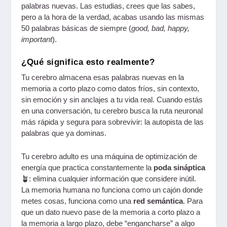
palabras nuevas. Las estudias, crees que las sabes,
pero a la hora de la verdad, acabas usando las mismas
50 palabras básicas de siempre (
good, bad, happy,
important
).
¿Qué significa esto realmente?
Tu cerebro almacena esas palabras nuevas en la
memoria a corto plazo como datos fríos, sin contexto,
sin emoción y sin anclajes a tu vida real. Cuando estás
en una conversación, tu cerebro busca la ruta neuronal
más rápida y segura para sobrevivir: la autopista de las
palabras que ya dominas.
Tu cerebro adulto es una máquina de optimización de
energía que practica constantemente la
poda sináptica
🪴: elimina cualquier información que considere inútil.
La memoria humana no funciona como un cajón donde
metes cosas, funciona como una
red semántica
. Para
que un dato nuevo pase de la memoria a corto plazo a
la memoria a largo plazo, debe “engancharse” a algo