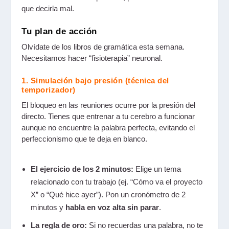
que decirla mal.
Tu plan de acción
Olvídate de los libros de gramática esta semana.
Necesitamos hacer “fisioterapia” neuronal.
1. Simulación bajo presión (técnica del
temporizador)
El bloqueo en las reuniones ocurre por la presión del
directo. Tienes que entrenar a tu cerebro a funcionar
aunque no encuentre la palabra perfecta, evitando el
perfeccionismo que te deja en blanco.
El ejercicio de los 2 minutos:
Elige un tema
relacionado con tu trabajo (ej. “Cómo va el proyecto
X” o “Qué hice ayer”). Pon un cronómetro de 2
minutos y
habla en voz alta sin parar
.
La regla de oro:
Si no recuerdas una palabra, no te