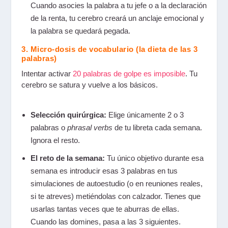
Cuando asocies la palabra a tu jefe o a la declaración
de la renta, tu cerebro creará un anclaje emocional y
la palabra se quedará pegada.
3. Micro-dosis de vocabulario (la dieta de las 3
palabras)
Intentar activar
20 palabras de golpe es imposible
. Tu
cerebro se satura y vuelve a los básicos.
Selección quirúrgica:
Elige únicamente 2 o 3
palabras o
phrasal verbs
de tu libreta cada semana.
Ignora el resto.
El reto de la semana:
Tu único objetivo durante esa
semana es introducir esas 3 palabras en tus
simulaciones de autoestudio (o en reuniones reales,
si te atreves) metiéndolas con calzador. Tienes que
usarlas tantas veces que te aburras de ellas.
Cuando las domines, pasa a las 3 siguientes.