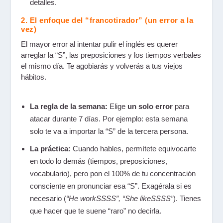
detalles.
2. El enfoque del “francotirador” (un error a la
vez)
El mayor error al intentar pulir el inglés es querer
arreglar la “S”, las preposiciones y los tiempos verbales
el mismo día. Te agobiarás y volverás a tus viejos
hábitos.
La regla de la semana:
Elige
un solo error
para
atacar durante 7 días. Por ejemplo: esta semana
solo te va a importar la “S” de la tercera persona.
La práctica:
Cuando hables, permítete equivocarte
en todo lo demás (tiempos, preposiciones,
vocabulario), pero pon el 100% de tu concentración
consciente en pronunciar esa “S”. Exagérala si es
necesario (
“He workSSSS”, “She likeSSSS”
). Tienes
que hacer que te suene “raro” no decirla.