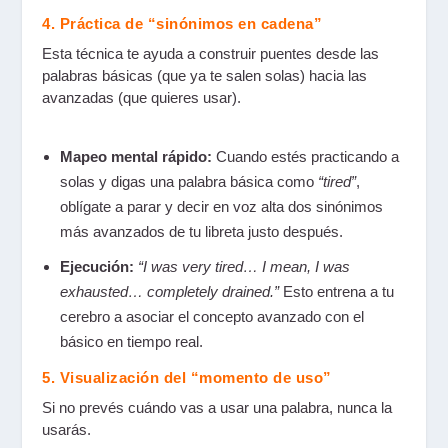
4. Práctica de “sinónimos en cadena”
Esta técnica te ayuda a construir puentes desde las
palabras básicas (que ya te salen solas) hacia las
avanzadas (que quieres usar).
Mapeo mental rápido:
Cuando estés practicando a
solas y digas una palabra básica como
“tired”
,
oblígate a parar y decir en voz alta dos sinónimos
más avanzados de tu libreta justo después.
Ejecución:
“I was very tired… I mean, I was
exhausted… completely drained.”
Esto entrena a tu
cerebro a asociar el concepto avanzado con el
básico en tiempo real.
5. Visualización del “momento de uso”
Si no prevés cuándo vas a usar una palabra, nunca la
usarás.