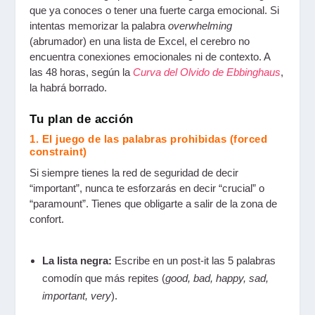
que ya conoces o tener una fuerte carga emocional. Si
intentas memorizar la palabra
overwhelming
(abrumador) en una lista de Excel, el cerebro no
encuentra conexiones emocionales ni de contexto. A
las 48 horas, según la
Curva del Olvido de Ebbinghaus
,
la habrá borrado.
Tu plan de acción
1. El juego de las palabras prohibidas (forced
constraint)
Si siempre tienes la red de seguridad de decir
“important”, nunca te esforzarás en decir “crucial” o
“paramount”. Tienes que obligarte a salir de la zona de
confort.
La lista negra:
Escribe en un post-it las 5 palabras
comodín que más repites (
good, bad, happy, sad,
important, very
).