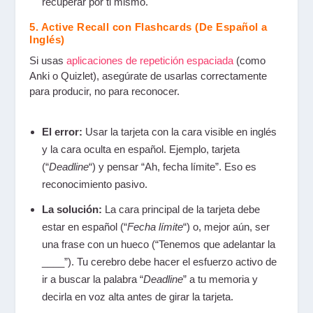
recuperar por ti mismo.
5. Active Recall con Flashcards (De Español a
Inglés)
Si usas
aplicaciones de repetición espaciada
(como
Anki o Quizlet), asegúrate de usarlas correctamente
para producir, no para reconocer.
El error:
Usar la tarjeta con la cara visible en inglés
y la cara oculta en español. Ejemplo, tarjeta
(“
Deadline
“) y pensar “Ah, fecha límite”. Eso es
reconocimiento pasivo.
La solución:
La cara principal de la tarjeta debe
estar en español (“
Fecha límite
“) o, mejor aún, ser
una frase con un hueco (“Tenemos que adelantar la
____”). Tu cerebro debe hacer el esfuerzo activo de
ir a buscar la palabra “
Deadline
” a tu memoria y
decirla en voz alta antes de girar la tarjeta.