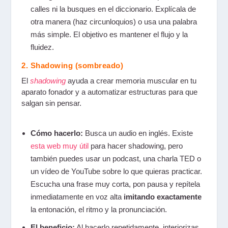
calles ni la busques en el diccionario. Explícala de
otra manera (haz circunloquios) o usa una palabra
más simple. El objetivo es mantener el flujo y la
fluidez.
2. Shadowing (sombreado)
El
shadowing
ayuda a crear memoria muscular en tu
aparato fonador y a automatizar estructuras para que
salgan sin pensar.
Cómo hacerlo:
Busca un audio en inglés. Existe
esta web muy útil
para hacer shadowing, pero
también puedes usar un podcast, una charla TED o
un vídeo de YouTube sobre lo que quieras practicar.
Escucha una frase muy corta, pon pausa y repítela
inmediatamente en voz alta
imitando exactamente
la entonación, el ritmo y la pronunciación.
El beneficio:
Al hacerlo repetidamente, interiorizas