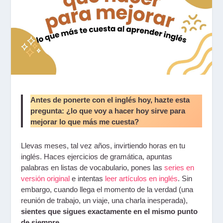
Antes de ponerte con el inglés hoy, hazte esta
pregunta: ¿lo que voy a hacer hoy sirve para
mejorar lo que más me cuesta?
Llevas meses, tal vez años, invirtiendo horas en tu
inglés. Haces ejercicios de gramática, apuntas
palabras en listas de vocabulario, pones las
series en
versión original
e intentas
leer artículos en inglés
. Sin
embargo, cuando llega el momento de la verdad (una
reunión de trabajo, un viaje, una charla inesperada),
sientes que sigues exactamente en el mismo punto
de siempre.